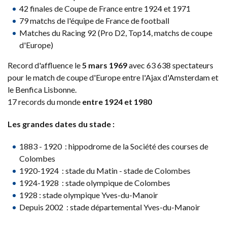
42 finales de Coupe de France entre 1924 et 1971
79 matchs de l'équipe de France de football
Matches du Racing 92 (Pro D2, Top14, matchs de coupe
d'Europe)
Record d'affluence le
5 mars 1969
avec 63 638 spectateurs
pour le match de coupe d'Europe entre l'Ajax d'Amsterdam et
le Benfica Lisbonne.
17 records du monde
entre 1924 et 1980
Les grandes dates du stade :
1883 - 1920 : hippodrome de la Société des courses de
Colombes
1920-1924 : stade du Matin - stade de Colombes
1924-1928 : stade olympique de Colombes
1928 : stade olympique Yves-du-Manoir
Depuis 2002 : stade départemental Yves-du-Manoir