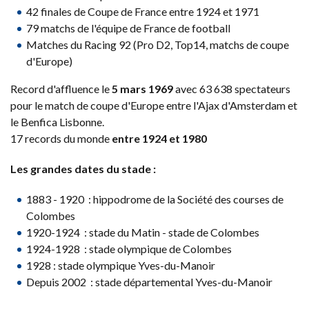
42 finales de Coupe de France entre 1924 et 1971
79 matchs de l'équipe de France de football
Matches du Racing 92 (Pro D2, Top14, matchs de coupe
d'Europe)
Record d'affluence le
5 mars 1969
avec 63 638 spectateurs
pour le match de coupe d'Europe entre l'Ajax d'Amsterdam et
le Benfica Lisbonne.
17 records du monde
entre 1924 et 1980
Les grandes dates du stade :
1883 - 1920 : hippodrome de la Société des courses de
Colombes
1920-1924 : stade du Matin - stade de Colombes
1924-1928 : stade olympique de Colombes
1928 : stade olympique Yves-du-Manoir
Depuis 2002 : stade départemental Yves-du-Manoir